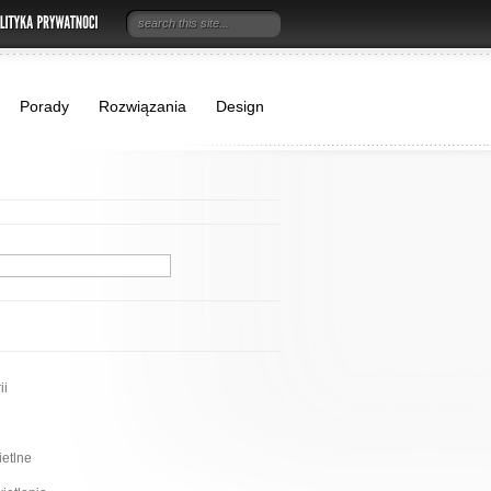
Porady
Rozwiązania
Design
ii
etlne