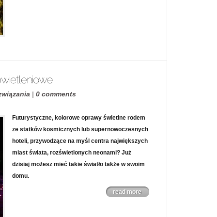
związania
|
0 comments
Futurystyczne, kolorowe oprawy świetlne rodem
ze statków kosmicznych lub supernowoczesnych
hoteli, przywodzące na myśl centra największych
miast świata, rozświetlonych neonami? Już
dzisiaj możesz mieć takie światło także w swoim
domu.
read more