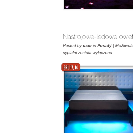
Posted by
user
in
Porady
|
Możliwoś
sypialni
została wyłączona