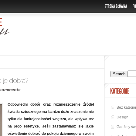
 comments
Odpowiedni dobór oraz rozmieszczenie źródeł
Bez kategor
światła sztucznego ma bardzo duże znaczenie nie
Design
tylko dla funkcjonalności wnętrza, ale wpływa też
na jego estetykę. Jeśli zastanawiasz się jakie
Gadżety świ
oświetlenie dobrać do pokoju dziennego w swoim