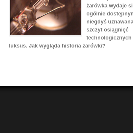
żarówka wydaje s
ogólnie dostępny
niegdyś uznawana
szczyt osiągnięć
technologicznych 
luksus. Jak wygląda historia żarówki?