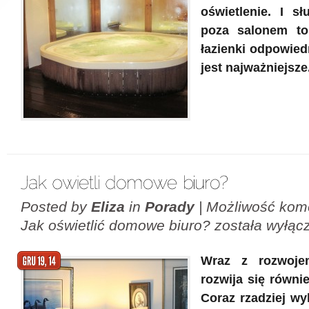
oświetlenie. I sł
poza salonem t
łazienki odpowied
jest najważniejsze
Posted by
Eliza
in
Porady
|
Możliwość kom
Jak oświetlić domowe biuro?
została wyłąc
Wraz z rozwojem
rozwija się równi
Coraz rzadziej wy