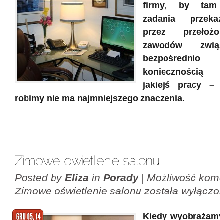
firmy, by tam
zadania przek
przez przełoż
zawodów zwią
bezpośrednio
koniecznością
jakiejś pracy –
robimy nie ma najmniejszego znaczenia.
Posted by
Eliza
in
Porady
|
Możliwość kom
Zimowe oświetlenie salonu
została wyłącz
Kiedy wyobrażamy