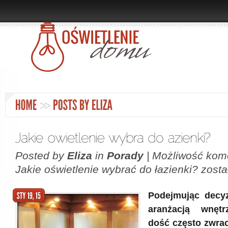
Posted by
Eliza
in
Porady
|
Możliwość kom
Jakie oświetlenie wybrać do łazienki?
zosta
Podejmując decyz
aranżacją wnętr
dość często zwra